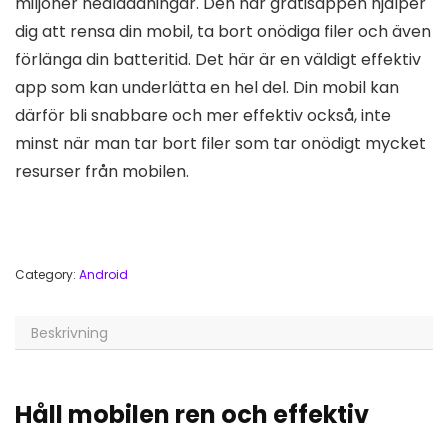
miljoner nedladdningar. Den här gratisappen hjälper
dig att rensa din mobil, ta bort onödiga filer och även
förlänga din batteritid. Det här är en väldigt effektiv
app som kan underlätta en hel del. Din mobil kan
därför bli snabbare och mer effektiv också, inte
minst när man tar bort filer som tar onödigt mycket
resurser från mobilen.
Category:
Android
Beskrivning
Håll mobilen ren och effektiv