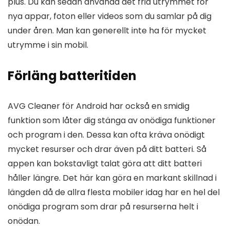
plus. Du kan sedan använda det fria utrymmet för
nya appar, foton eller videos som du samlar på dig
under åren. Man kan generellt inte ha för mycket
utrymme i sin mobil.
Förläng batteritiden
AVG Cleaner för Android har också en smidig
funktion som låter dig stänga av onödiga funktioner
och program i den. Dessa kan ofta kräva onödigt
mycket resurser och drar även på ditt batteri. Så
appen kan bokstavligt talat göra att ditt batteri
håller längre. Det här kan göra en markant skillnad i
längden då de allra flesta mobiler idag har en hel del
onödiga program som drar på resurserna helt i
onödan.