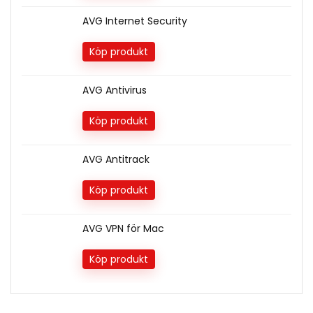
AVG Internet Security
Köp produkt
AVG Antivirus
Köp produkt
AVG Antitrack
Köp produkt
AVG VPN för Mac
Köp produkt