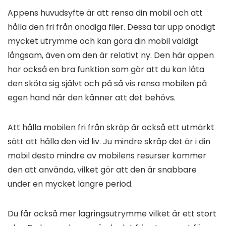
Appens huvudsyfte är att rensa din mobil och att
hålla den fri från onödiga filer. Dessa tar upp onödigt
mycket utrymme och kan göra din mobil väldigt
långsam, även om den är relativt ny. Den här appen
har också en bra funktion som gör att du kan låta
den sköta sig självt och på så vis rensa mobilen på
egen hand när den känner att det behövs.
Att hålla mobilen fri från skräp är också ett utmärkt
sätt att hålla den vid liv. Ju mindre skräp det är i din
mobil desto mindre av mobilens resurser kommer
den att använda, vilket gör att den är snabbare
under en mycket längre period.
Du får också mer lagringsutrymme vilket är ett stort