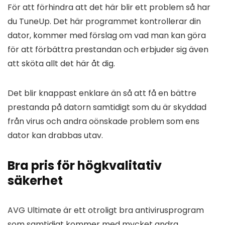
För att förhindra att det här blir ett problem så har
du TuneUp. Det här programmet kontrollerar din
dator, kommer med förslag om vad man kan göra
för att förbättra prestandan och erbjuder sig även
att sköta allt det här åt dig.
Det blir knappast enklare än så att få en bättre
prestanda på datorn samtidigt som du är skyddad
från virus och andra oönskade problem som ens
dator kan drabbas utav.
Bra pris för högkvalitativ
säkerhet
AVG Ultimate är ett otroligt bra antivirusprogram
som samtidigt kommer med mycket andra