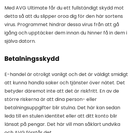
Med AVG Ultimate får du ett fullständigt skydd mot
detta så att du slipper oroa dig för den här sortens
virus. Programmet hindrar dessa virus från att gå
igång och upptäcker dem innan du hinner få in dem i
själva datorn.
Betalningsskydd
E-handel är otroligt vanligt och det är väldigt smidigt
att kunna handla saker och tjänster över nätet. Det
betyder däremot inte att det är riskfritt. En av de
större riskerna är att dina person- eller
betalningsuppgifter blir stulna. Det här kan sedan
leda till en stulen identitet eller att ditt konto blir
länsat på pengar. Det här vill man såklart undvika
och AVG förstår det.