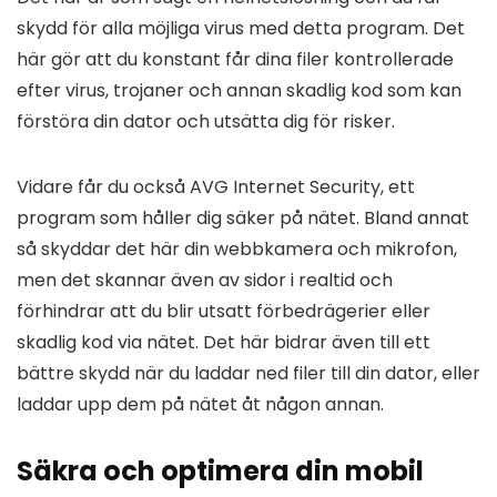
skydd för alla möjliga virus med detta program. Det
här gör att du konstant får dina filer kontrollerade
efter virus, trojaner och annan skadlig kod som kan
förstöra din dator och utsätta dig för risker.
Vidare får du också AVG Internet Security, ett
program som håller dig säker på nätet. Bland annat
så skyddar det här din webbkamera och mikrofon,
men det skannar även av sidor i realtid och
förhindrar att du blir utsatt förbedrägerier eller
skadlig kod via nätet. Det här bidrar även till ett
bättre skydd när du laddar ned filer till din dator, eller
laddar upp dem på nätet åt någon annan.
Säkra och optimera din mobil