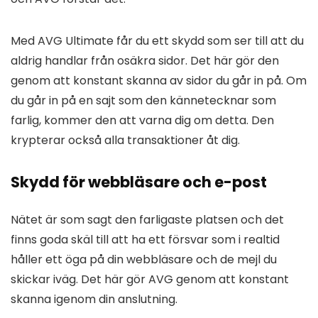
Med AVG Ultimate får du ett skydd som ser till att du
aldrig handlar från osäkra sidor. Det här gör den
genom att konstant skanna av sidor du går in på. Om
du går in på en sajt som den kännetecknar som
farlig, kommer den att varna dig om detta. Den
krypterar också alla transaktioner åt dig.
Skydd för webbläsare och e-post
Nätet är som sagt den farligaste platsen och det
finns goda skäl till att ha ett försvar som i realtid
håller ett öga på din webbläsare och de mejl du
skickar iväg. Det här gör AVG genom att konstant
skanna igenom din anslutning.