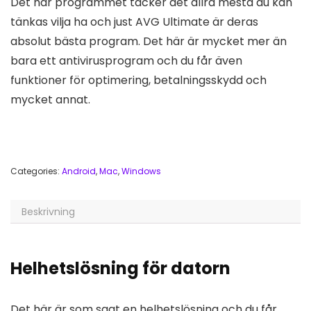
Det här programmet täcker det allra mesta du kan
tänkas vilja ha och just AVG Ultimate är deras
absolut bästa program. Det här är mycket mer än
bara ett antivirusprogram och du får även
funktioner för optimering, betalningsskydd och
mycket annat.
Categories:
Android
,
Mac
,
Windows
Beskrivning
Helhetslösning för datorn
Det här är som sagt en helhetslösning och du får