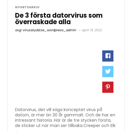
NYHETSARKIV
De 3 första datorvirus som
överraskade alla
avg-virusskydd.se_wordpress_admin
april 19, 2022
Datorvirus, det vill säga konceptet virus på
datorn, är mer än 30 år gammalt. Och de har en
intressant historia. Här är de tre stycken första,
de sticker ut när man ser tillbaka.Creeper och Elk
...