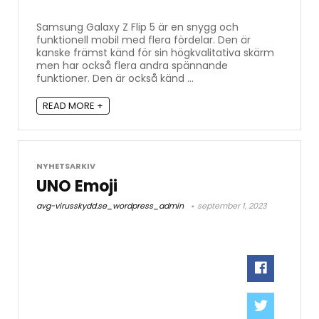
Samsung Galaxy Z Flip 5 är en snygg och
funktionell mobil med flera fördelar. Den är
kanske främst känd för sin högkvalitativa skärm
men har också flera andra spännande
funktioner. Den är också känd ...
READ MORE +
NYHETSARKIV
UNO Emoji
avg-virusskydd.se_wordpress_admin
september 1, 2023