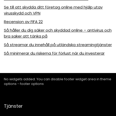
Se till att skydda ditt företag online med hjälp utav
virusskydd och VPN
Recension av FIFA 22
Så håller du dig säker och skyddad online – antivirus och
bra saker att tänka på
Så streamar du innehåll på utländska streamingtjänster
Så minimerar du riskerna för förlust när du investerar
No widgets added. You can disable footer widget area in theme
options - footer options
Tjänster