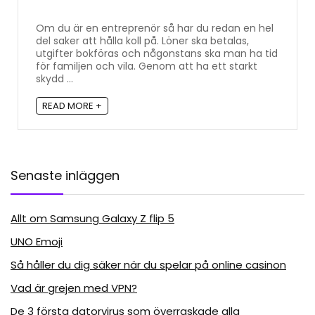
Om du är en entreprenör så har du redan en hel
del saker att hålla koll på. Löner ska betalas,
utgifter bokföras och någonstans ska man ha tid
för familjen och vila. Genom att ha ett starkt
skydd ...
READ MORE +
Senaste inläggen
Allt om Samsung Galaxy Z flip 5
UNO Emoji
Så håller du dig säker när du spelar på online casinon
Vad är grejen med VPN?
De 3 första datorvirus som överraskade alla