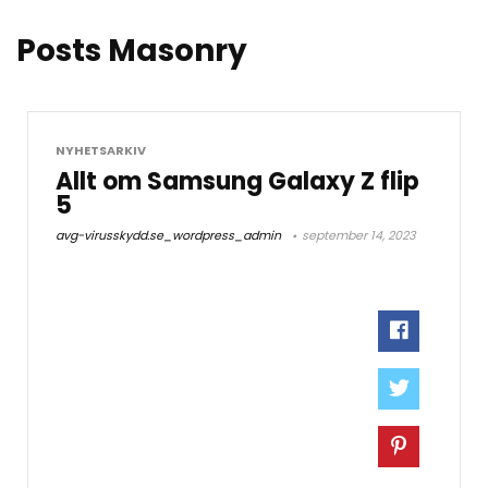
Posts Masonry
NYHETSARKIV
Allt om Samsung Galaxy Z flip
5
avg-virusskydd.se_wordpress_admin
september 14, 2023