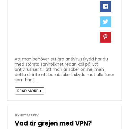
Att man behöver ett bra antivirusskydd har du
med största sannolikhet redan koll på. Ett
antivirus ser till att man är säker online, men
detta är inte ett bombsäkert skydd mot alla faror
som finns ...
READ MORE +
NYHETSARKIV
Vad är grejen med VPN?