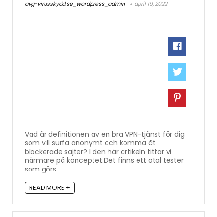
avg-virusskydd.se_wordpress_admin
april 19, 2022
Vad är definitionen av en bra VPN-tjänst för dig
som vill surfa anonymt och komma åt
blockerade sajter? I den här artikeln tittar vi
närmare på konceptet.Det finns ett otal tester
som görs ...
READ MORE +