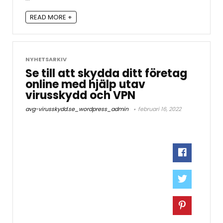
READ MORE +
NYHETSARKIV
Se till att skydda ditt företag
online med hjälp utav
virusskydd och VPN
avg-virusskydd.se_wordpress_admin
februari 16, 2022