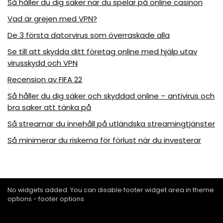
Så håller du dig säker när du spelar på online casinon
Vad är grejen med VPN?
De 3 första datorvirus som överraskade alla
Se till att skydda ditt företag online med hjälp utav
virusskydd och VPN
Recension av FIFA 22
Så håller du dig säker och skyddad online – antivirus och
bra saker att tänka på
Så streamar du innehåll på utländska streamingtjänster
Så minimerar du riskerna för förlust när du investerar
No widgets added. You can disable footer widget area in theme
options - footer options