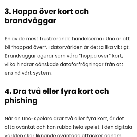
3. Hoppa över kort och
brandväggar
En av de mest frustrerande händelserna i Uno är att
bli ”hoppad över”. I datorvärlden är detta lika viktigt.
Brandväggar agerar som våra ”hoppa över” kort,
vilka hindrar oönskade dataförfrågningar från att
ens nå vårt system.
4. Dra två eller fyra kort och
phishing
När en Uno-spelare drar två eller fyra kort, är det
ofta oväntat och kan rubba hela spelet. I den digitala
världen sker liknande oväntade attacker genom