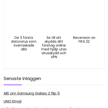
De 3 första
Se till att
Recension av
datorvirus som
skydda ditt
FIFA 22
överraskade
företag online
alla
med hjälp utav
virusskydd och
VPN
Senaste inläggen
Allt om Samsung Galaxy Z flip 5
UNO Emoji