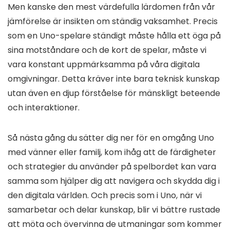
Men kanske den mest värdefulla lärdomen från vår
jämförelse är insikten om ständig vaksamhet. Precis
som en Uno-spelare ständigt måste hålla ett öga på
sina motståndare och de kort de spelar, måste vi
vara konstant uppmärksamma på våra digitala
omgivningar. Detta kräver inte bara teknisk kunskap
utan även en djup förståelse för mänskligt beteende
och interaktioner.
Så nästa gång du sätter dig ner för en omgång Uno
med vänner eller familj, kom ihåg att de färdigheter
och strategier du använder på spelbordet kan vara
samma som hjälper dig att navigera och skydda dig i
den digitala världen. Och precis som i Uno, när vi
samarbetar och delar kunskap, blir vi bättre rustade
att möta och övervinna de utmaningar som kommer