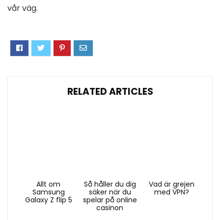
vår väg.
RELATED ARTICLES
Allt om
Så håller du dig
Vad är grejen
Samsung
säker när du
med VPN?
Galaxy Z flip 5
spelar på online
casinon