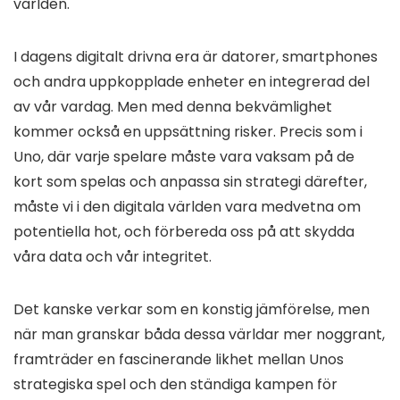
världen.
I dagens digitalt drivna era är datorer, smartphones
och andra uppkopplade enheter en integrerad del
av vår vardag. Men med denna bekvämlighet
kommer också en uppsättning risker. Precis som i
Uno, där varje spelare måste vara vaksam på de
kort som spelas och anpassa sin strategi därefter,
måste vi i den digitala världen vara medvetna om
potentiella hot, och förbereda oss på att skydda
våra data och vår integritet.
Det kanske verkar som en konstig jämförelse, men
när man granskar båda dessa världar mer noggrant,
framträder en fascinerande likhet mellan Unos
strategiska spel och den ständiga kampen för