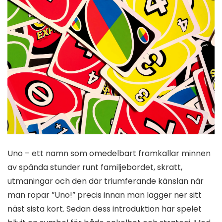
Uno – ett namn som omedelbart framkallar minnen
av spända stunder runt familjebordet, skratt,
utmaningar och den där triumferande känslan när
man ropar ”Uno!” precis innan man lägger ner sitt
näst sista kort. Sedan dess introduktion har spelet