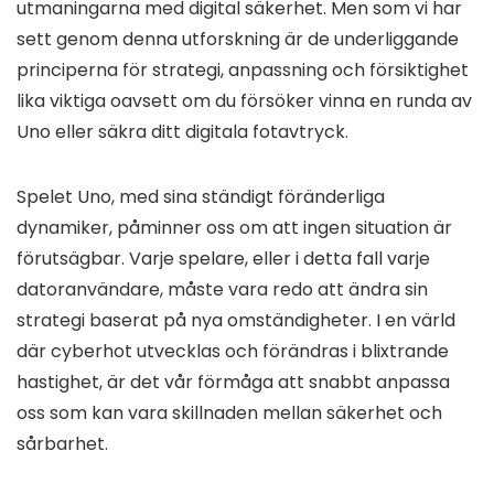
utmaningarna med digital säkerhet. Men som vi har
sett genom denna utforskning är de underliggande
principerna för strategi, anpassning och försiktighet
lika viktiga oavsett om du försöker vinna en runda av
Uno eller säkra ditt digitala fotavtryck.
Spelet Uno, med sina ständigt föränderliga
dynamiker, påminner oss om att ingen situation är
förutsägbar. Varje spelare, eller i detta fall varje
datoranvändare, måste vara redo att ändra sin
strategi baserat på nya omständigheter. I en värld
där cyberhot utvecklas och förändras i blixtrande
hastighet, är det vår förmåga att snabbt anpassa
oss som kan vara skillnaden mellan säkerhet och
sårbarhet.