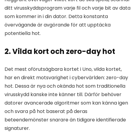
ditt virusskyddsprogram varje fil och varje bit av data
som kommer in i din dator. Detta konstanta
övervägande är avgörande för att upptäcka
potentiella hot.
2. Vilda kort och zero-day hot
Det mest oförutsägbara kortet i Uno, vilda kortet,
har en direkt motsvarighet i cybervärlden: zero-day
hot. Dessa är nya och okända hot som traditionella
virusskydd kanske inte känner till. Därför behöver
datorer avancerade algoritmer som kan känna igen
och svara på hot baserat på deras
beteendemönster snarare än tidigare identifierade
signaturer.