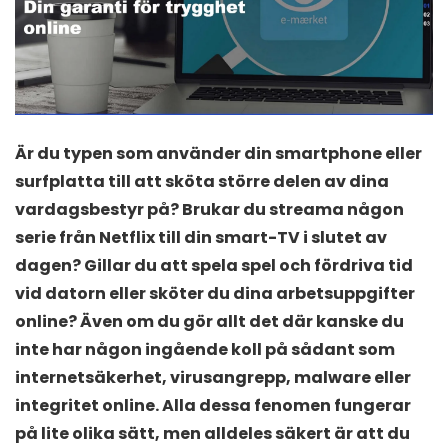
Är du typen som använder din smartphone eller
surfplatta till att sköta större delen av dina
vardagsbestyr på? Brukar du streama någon
serie från Netflix till din smart-TV i slutet av
dagen? Gillar du att spela spel och fördriva tid
vid datorn eller sköter du dina arbetsuppgifter
online? Även om du gör allt det där kanske du
inte har någon ingående koll på sådant som
internetsäkerhet, virusangrepp, malware eller
integritet online. Alla dessa fenomen fungerar
på lite olika sätt, men alldeles säkert är att du