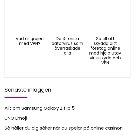
Vad är grejen
De 3 första
Se till att
med VPN?
datorvirus som
skydda ditt
överraskade
företag online
alla
med hjälp utav
virusskydd och
VPN
Senaste inläggen
Allt om Samsung Galaxy Z flip 5
UNO Emoji
Så håller du dig säker när du spelar på online casinon