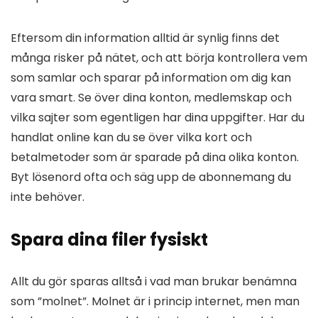
Eftersom din information alltid är synlig finns det
många risker på nätet, och att börja kontrollera vem
som samlar och sparar på information om dig kan
vara smart. Se över dina konton, medlemskap och
vilka sajter som egentligen har dina uppgifter. Har du
handlat online kan du se över vilka kort och
betalmetoder som är sparade på dina olika konton.
Byt lösenord ofta och säg upp de abonnemang du
inte behöver.
Spara dina filer fysiskt
Allt du gör sparas alltså i vad man brukar benämna
som ”molnet”. Molnet är i princip internet, men man