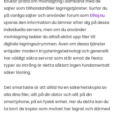
brukar prata om molnlagring i samband med de
sajter som tillhandahåller lagringstjänster. Surfar du
på vanliga sajter och använder forum som
Elhoj.nu
sparas den information du lämnar efter dig på dessa
individuella servers, men om du använder
molnlagring laddar du alltså aktivt upp filer till
digitala lagringsutrymmen. Även om dessa tjänster
erbjuder modern krypteringsteknologi och generellt
har väldigt säkra servrar som står emot de flesta
typer av intrång är detta såklart ingen fundamentalt
säker lösning.
Det smartaste är att alltid ha en säkerhetskopia av
alla dina filer, allt på din dator och allt på din
smartphone, på en fysisk enhet. Har du detta kan du
ta bort de kopior som molnet har lagrat och därmed