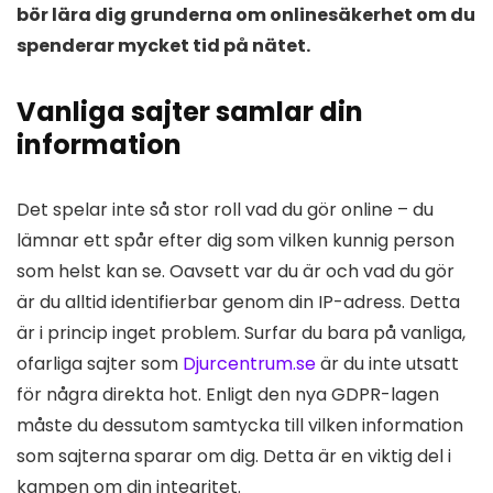
bör lära dig grunderna om onlinesäkerhet om du
spenderar mycket tid på nätet.
Vanliga sajter samlar din
information
Det spelar inte så stor roll vad du gör online – du
lämnar ett spår efter dig som vilken kunnig person
som helst kan se. Oavsett var du är och vad du gör
är du alltid identifierbar genom din IP-adress. Detta
är i princip inget problem. Surfar du bara på vanliga,
ofarliga sajter som
Djurcentrum.se
är du inte utsatt
för några direkta hot. Enligt den nya GDPR-lagen
måste du dessutom samtycka till vilken information
som sajterna sparar om dig. Detta är en viktig del i
kampen om din integritet.