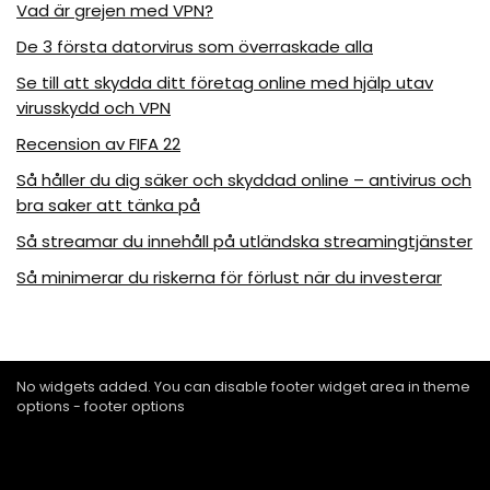
Vad är grejen med VPN?
De 3 första datorvirus som överraskade alla
Se till att skydda ditt företag online med hjälp utav
virusskydd och VPN
Recension av FIFA 22
Så håller du dig säker och skyddad online – antivirus och
bra saker att tänka på
Så streamar du innehåll på utländska streamingtjänster
Så minimerar du riskerna för förlust när du investerar
No widgets added. You can disable footer widget area in theme
options - footer options