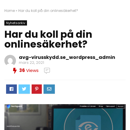
Home
»
Har du koll på din onlinesäkerhet?
Nyhetsarkiv
Har du koll på din
onlinesäkerhet?
avg-virusskydd.se_wordpress_admin
mars 22, 2021
36
Views