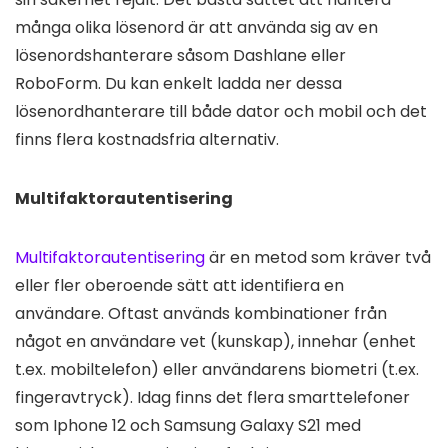
många olika lösenord är att använda sig av en
lösenordshanterare såsom Dashlane eller
RoboForm. Du kan enkelt ladda ner dessa
lösenordhanterare till både dator och mobil och det
finns flera kostnadsfria alternativ.
Multifaktorautentisering
Multifaktorautentisering
är en metod som kräver två
eller fler oberoende sätt att identifiera en
användare. Oftast används kombinationer från
något en användare vet (kunskap), innehar (enhet
t.ex. mobiltelefon) eller användarens biometri (t.ex.
fingeravtryck). Idag finns det flera smarttelefoner
som Iphone 12 och Samsung Galaxy S21 med