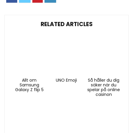
RELATED ARTICLES
Allt om
UNO Emoji
Så håller du dig
Samsung
säker när du
Galaxy Z flip 5
spelar på online
casinon