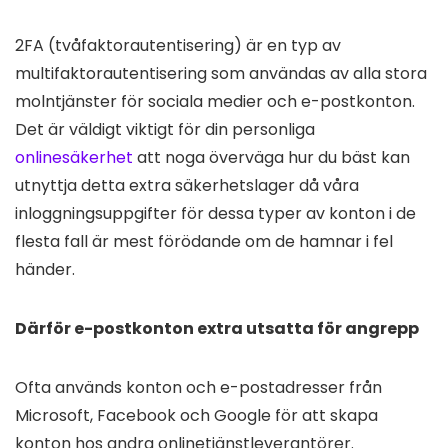
2FA (tvåfaktorautentisering) är en typ av
multifaktorautentisering som användas av alla stora
molntjänster för sociala medier och e-postkonton.
Det är väldigt viktigt för din personliga
onlinesäkerhet
att noga överväga hur du bäst kan
utnyttja detta extra säkerhetslager då våra
inloggningsuppgifter för dessa typer av konton i de
flesta fall är mest förödande om de hamnar i fel
händer.
Därför e-postkonton extra utsatta för angrepp
Ofta används konton och e-postadresser från
Microsoft, Facebook och Google för att skapa
konton hos andra onlinetjänstleverantörer.