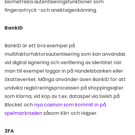
biometriska autentiseringsfunktioner som
fingeravtryck -och ansiktsigenkänning.
BankID
BankID är ett bra exempel på
multifaktorfaktorsautentisering som kan användas
vid digital signering och verifiering av identitet när
man till exempel loggar in på Handelsbanken eller
Skatteverket. Många använder även BankID för att
undvika registreringsprocessen på shoppingsajter
som Klarna, vid köp av t.ex. dataspel via Swish på
Blocket och
nya casinon som kommit in på
spelmarknaden
såsom Klirr och Hajper.
2FA