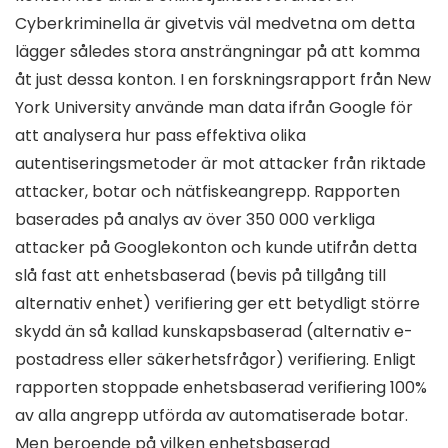
Cyberkriminella är givetvis väl medvetna om detta
lägger således stora ansträngningar på att komma
åt just dessa konton. I en forskningsrapport från New
York University använde man data ifrån Google för
att analysera hur pass effektiva olika
autentiseringsmetoder är mot attacker från riktade
attacker, botar och nätfiskeangrepp. Rapporten
baserades på analys av över 350 000 verkliga
attacker på Googlekonton och kunde utifrån detta
slå fast att enhetsbaserad (bevis på tillgång till
alternativ enhet) verifiering ger ett betydligt större
skydd än så kallad kunskapsbaserad (alternativ e-
postadress eller säkerhetsfrågor) verifiering. Enligt
rapporten stoppade enhetsbaserad verifiering 100%
av alla angrepp utförda av automatiserade botar.
Men beroende på vilken enhetsbaserad