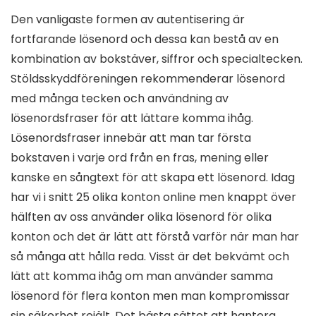
Den vanligaste formen av autentisering är
fortfarande lösenord och dessa kan bestå av en
kombination av bokstäver, siffror och specialtecken.
Stöldsskyddföreningen rekommenderar lösenord
med många tecken och användning av
lösenordsfraser för att lättare komma ihåg.
Lösenordsfraser innebär att man tar första
bokstaven i varje ord från en fras, mening eller
kanske en sångtext för att skapa ett lösenord. Idag
har vi i snitt 25 olika konton online men knappt över
hälften av oss använder olika lösenord för olika
konton och det är lätt att förstå varför när man har
så många att hålla reda. Visst är det bekvämt och
lätt att komma ihåg om man använder samma
lösenord för flera konton men man kompromissar
sin säkerhet rejält. Det bästa sättet att hantera