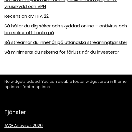
virusskydd och VPN
Recension av FIFA 22
Så håller du dig säker och skyddad online – antivirus och
bra saker att tänka på
Så streamar du innehåll på utländska streamingtjänster
Så minimerar du riskerna för förlust när du investerar
No widgets added. You can disable footer widget area in theme
options - footer options
Tjänster
AVG Antivirus 2020