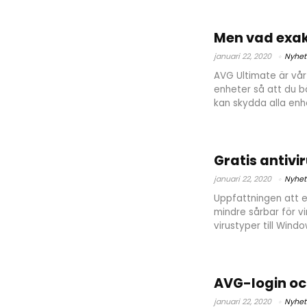
Men vad exak
januari 22, 2020
Nyhet
AVG Ultimate är vår 
enheter så att du b
kan skydda alla enhet
Gratis antivi
januari 22, 2020
Nyhet
Uppfattningen att e
mindre sårbar för vi
virustyper till Wind
AVG-login o
januari 22, 2020
Nyhet