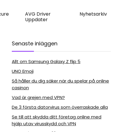
cure
AVG Driver
Nyhetsarkiv
Uppdater
Senaste inläggen
Allt om Samsung Galaxy Z flip 5
UNO Emoji
Så håller du dig säker när du spelar på online
casinon
Vad är grejen med VPN?
De 3 första datorvirus som överraskade alla
Se till att skydda ditt företag online med
hjälp utav virusskydd och VPN